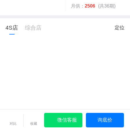
月供：
2506
(共36期)
4S店
综合店
定位
微信客服
询底价
对比
收藏