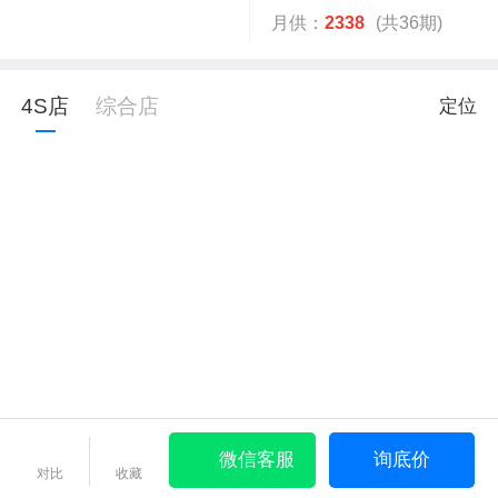
月供：
2338
(共36期)
4S店
综合店
定位
微信客服
询底价
对比
收藏