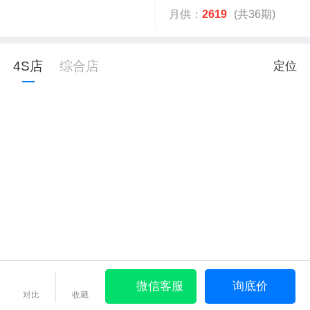
月供：
2619
(共36期)
4S店
综合店
定位
微信客服
询底价
对比
收藏