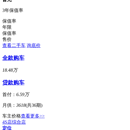
3年保值率
保值率
年限
保值率
售价
查看二手车
询底价
全款购车
18.48万
贷款购车
首付：
6.59万
月供：
3618
(共36期)
车主价格
查看更多>>
4S店
综合店
定位