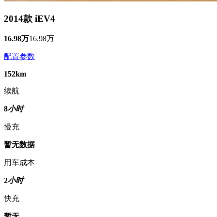
2014款 iEV4
16.98万
16.98万
配置参数
152km
续航
8
小时
慢充
暂无数据
用车成本
2
小时
快充
暂无