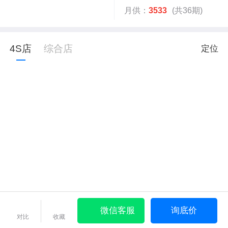
月供：
3533
(共36期)
4S店
综合店
定位
微信客服
询底价
对比
收藏