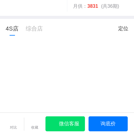
月供：
3831
(共36期)
4S店
综合店
定位
微信客服
询底价
对比
收藏