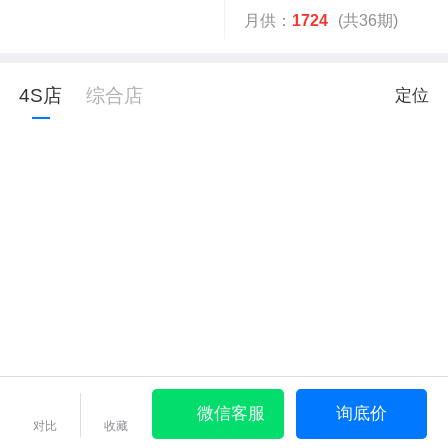
月供：
1724
(共36期)
4S店
综合店
定位
微信客服
询底价
对比
收藏