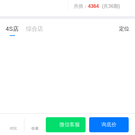
月供：
4364
(共36期)
4S店
综合店
定位
微信客服
询底价
对比
收藏