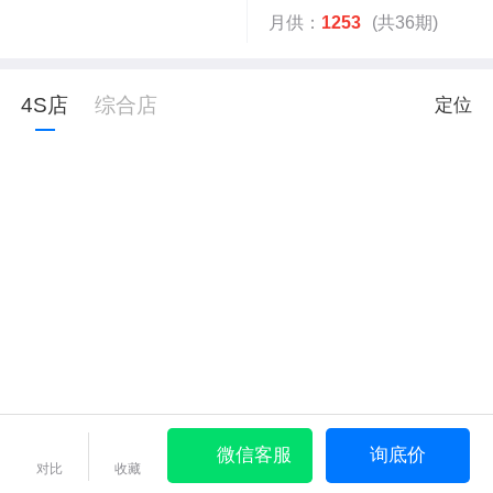
月供：
1253
(共36期)
4S店
综合店
定位
微信客服
询底价
对比
收藏