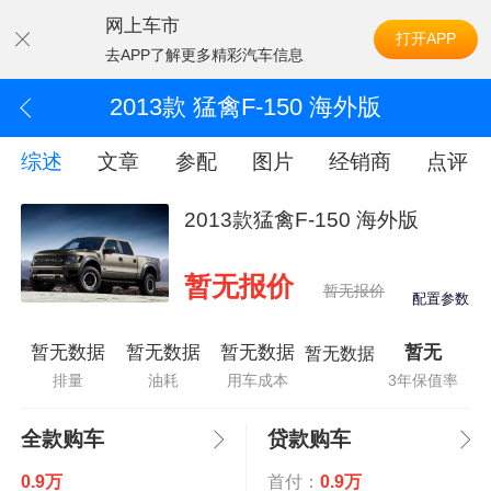
网上车市
打开APP
去APP了解更多精彩汽车信息
2013款 猛禽F-150 海外版
综述
文章
参配
图片
经销商
点评
2013款猛禽F-150 海外版
暂无报价
暂无报价
配置参数
暂无数据
暂无数据
暂无数据
暂无
暂无数据
排量
油耗
用车成本
3年保值率
全款购车
贷款购车
0.9万
首付：
0.9万