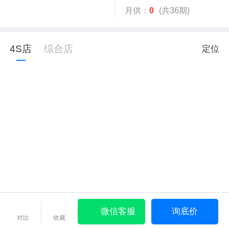
月供：
0
(共36期)
4S店
综合店
定位
微信客服
询底价
对比
收藏