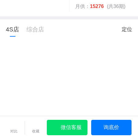
月供：
15276
(共36期)
4S店
综合店
定位
微信客服
询底价
对比
收藏