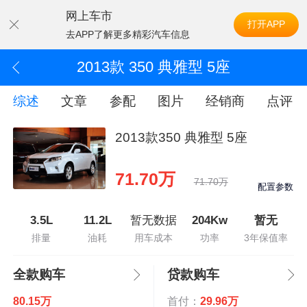
网上车市
打开APP
去APP了解更多精彩汽车信息
2013款 350 典雅型 5座
综述
文章
参配
图片
经销商
点评
2013款350 典雅型 5座
71.70万
71.70万
配置参数
3.5L
11.2L
暂无数据
204Kw
暂无
排量
油耗
用车成本
功率
3年保值率
全款购车
贷款购车
80.15万
首付：
29.96万