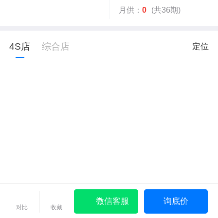
月供：
0
(共36期)
4S店
综合店
定位
微信客服
询底价
对比
收藏