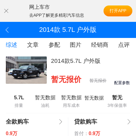
网上车市
打开APP
去APP了解更多精彩汽车信息
2014款 5.7L 户外版
综述
文章
参配
图片
经销商
点评
2014款5.7L 户外版
暂无报价
暂无报价
配置参数
5.7L
暂无数据
暂无数据
暂无
暂无数据
排量
油耗
用车成本
3年保值率
全款购车
贷款购车
0.9万
首付：
0.9万