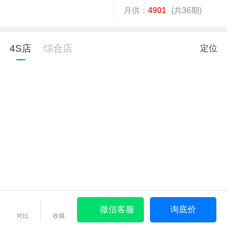
月供：
4901
(共36期)
4S店
综合店
定位
微信客服
询底价
对比
收藏