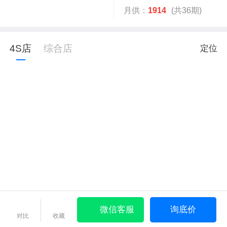
月供：
1914
(共36期)
4S店
综合店
定位
微信客服
询底价
对比
收藏