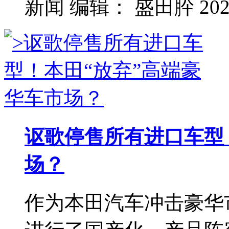
新闻
编辑：
盛田肸
202
讴歌停售所有进口车型
场？
作为本田汽车冲击豪华市