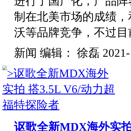
进行了国产化，产品阵
制在北美市场的成绩，
沃等品牌竞争，不过目前讴
新闻
编辑：
徐磊
2021-
讴歌全新MDX海外实拍 