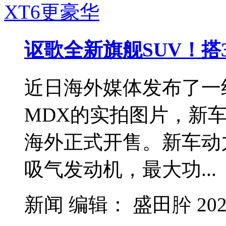
讴歌全新旗舰SUV！搭3.
近日海外媒体发布了一
MDX的实拍图片，新
海外正式开售。新车动力
吸气发动机，最大功...
新闻
编辑：
盛田肸
202