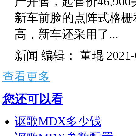
产开售，起售价46,90
新车前脸的点阵式格栅
高，新车还采用了...
新闻
编辑：
董琨
2021-
查看更多
您还可以看
讴歌MDX多少钱