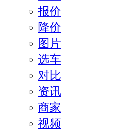
报价
降价
图片
选车
对比
资讯
商家
视频