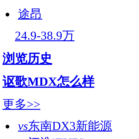
途昂
24.9-38.9万
浏览历史
讴歌MDX怎么样
更多>>
vs
东南DX3新能源