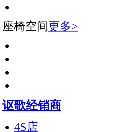
座椅空间
更多>
讴歌经销商
4S店