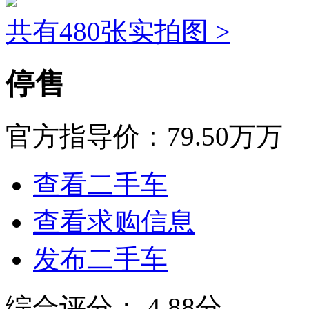
共有480张实拍图 >
停售
官方指导价：
79.50万万
查看二手车
查看求购信息
发布二手车
综合评分：
4.88分