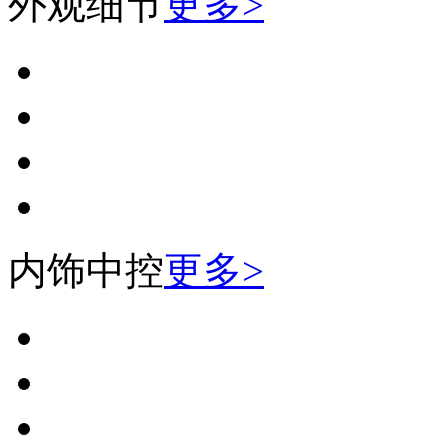
外观细节
更多>
内饰中控
更多>