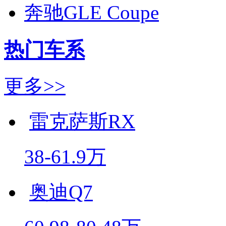
奔驰GLE Coupe
热门车系
更多>>
雷克萨斯RX
38-61.9万
奥迪Q7