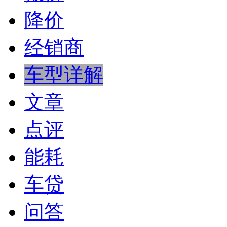
降价
经销商
车型详解
文章
点评
能耗
车贷
问答