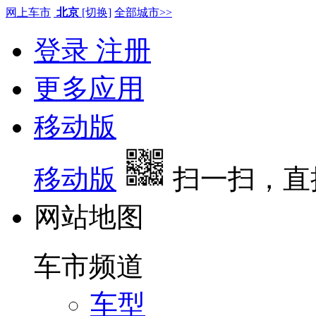
网上车市
北京
[切换]
全部城市>>
登录
注册
更多应用
移动版
移动版
扫一扫，直
网站地图
车市频道
车型