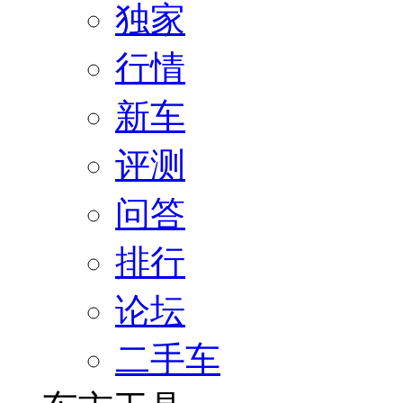
独家
行情
新车
评测
问答
排行
论坛
二手车