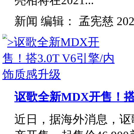
亮相将在2021...
新闻
编辑：
孟宪慈
202
讴歌全新MDX开售！搭3
近日，据海外消息，讴