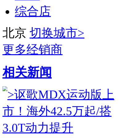
综合店
北京
切换城市>
更多经销商
相关新闻