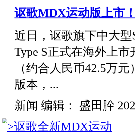
讴歌MDX运动版上市！海
近日，讴歌旗下中大型S
Type S正式在海外上市
（约合人民币42.5万
版本，...
新闻
编辑：
盛田肸
202