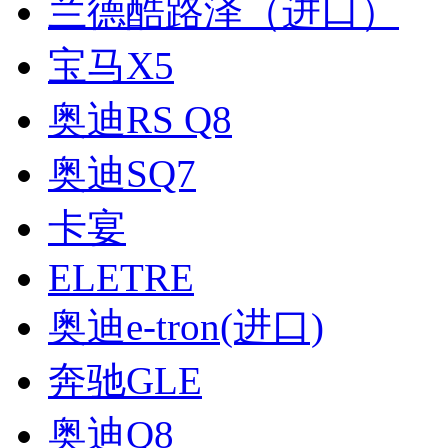
兰德酷路泽（进口）
宝马X5
奥迪RS Q8
奥迪SQ7
卡宴
ELETRE
奥迪e-tron(进口)
奔驰GLE
奥迪Q8