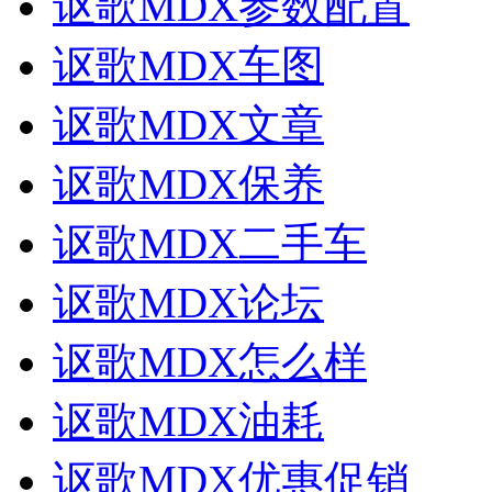
讴歌MDX参数配置
讴歌MDX车图
讴歌MDX文章
讴歌MDX保养
讴歌MDX二手车
讴歌MDX论坛
讴歌MDX怎么样
讴歌MDX油耗
讴歌MDX优惠促销