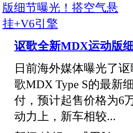
讴歌全新MDX运动版细
日前海外媒体曝光了讴
歌MDX Type S的
付，预计起售价格为6
动力上，新车相较...