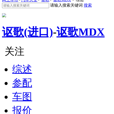
请输入搜索关键词
搜索
讴歌(进口)
-
讴歌MDX
关注
综述
参配
车图
报价