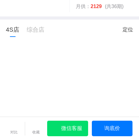
月供：
2129
(共36期)
4S店
综合店
定位
微信客服
询底价
对比
收藏