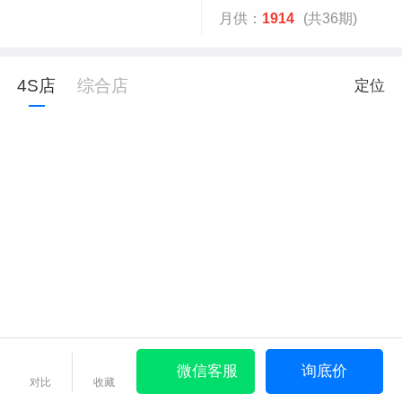
月供：
1914
(共36期)
4S店
综合店
定位
微信客服
询底价
对比
收藏