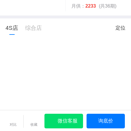
月供：
2233
(共36期)
4S店
综合店
定位
微信客服
询底价
对比
收藏