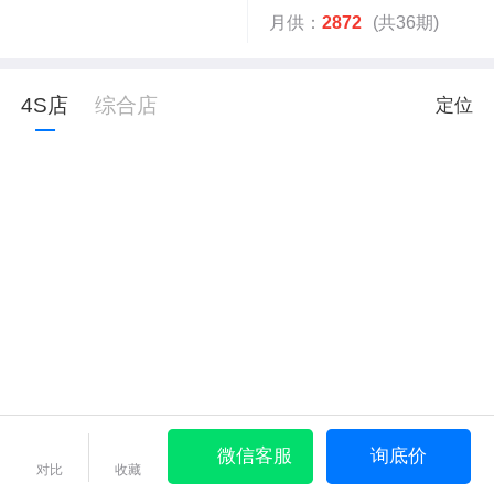
月供：
2872
(共36期)
4S店
综合店
定位
微信客服
询底价
对比
收藏