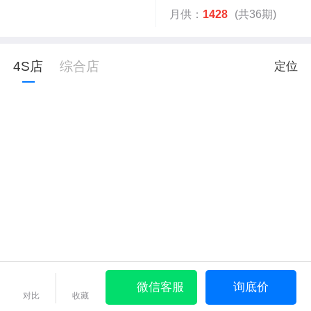
月供：
1428
(共36期)
4S店
综合店
定位
微信客服
询底价
对比
收藏