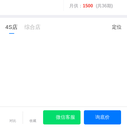
月供：
1500
(共36期)
4S店
综合店
定位
微信客服
询底价
对比
收藏