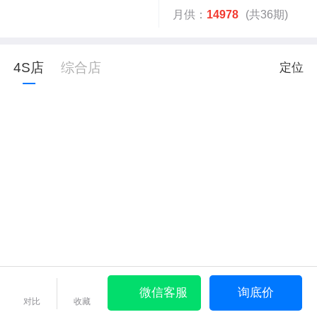
月供：
14978
(共36期)
4S店
综合店
定位
微信客服
询底价
对比
收藏