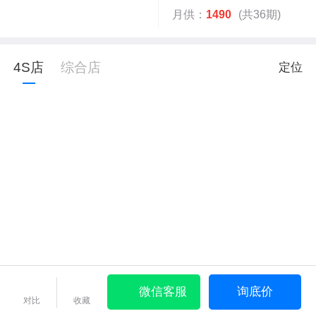
月供：
1490
(共36期)
4S店
综合店
定位
微信客服
询底价
对比
收藏