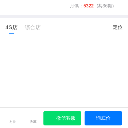
月供：
5322
(共36期)
4S店
综合店
定位
微信客服
询底价
对比
收藏