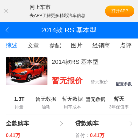
网上车市
打开APP
去APP了解更多精彩汽车信息
2014款 RS 基本型
综述
文章
参配
图片
经销商
点评
2014款RS 基本型
暂无报价
暂无报价
配置参数
1.3T
暂无数据
暂无数据
暂无
暂无数据
排量
油耗
用车成本
3年保值率
全款购车
贷款购车
0.41万
首付：
0.41万