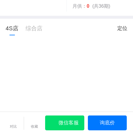
月供：
0
(共36期)
4S店
综合店
定位
微信客服
询底价
对比
收藏