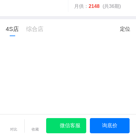
月供：
2148
(共36期)
4S店
综合店
定位
微信客服
询底价
对比
收藏