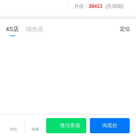
月供：
38413
(共36期)
4S店
综合店
定位
微信客服
询底价
对比
收藏