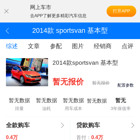
网上车市
打开APP
去APP了解更多精彩汽车信息
2014款 sportsvan 基本型
综述
文章
参配
图片
经销商
点评
2014款sportsvan 基本型
暂无报价
暂无报价
配置参数
暂无数据
暂无数据
暂无数据
暂无
暂无数据
排量
油耗
用车成本
3年保值率
全款购车
贷款购车
0.4万
首付：
0.4万