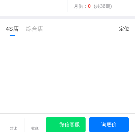
月供：
0
(共36期)
4S店
综合店
定位
微信客服
询底价
对比
收藏