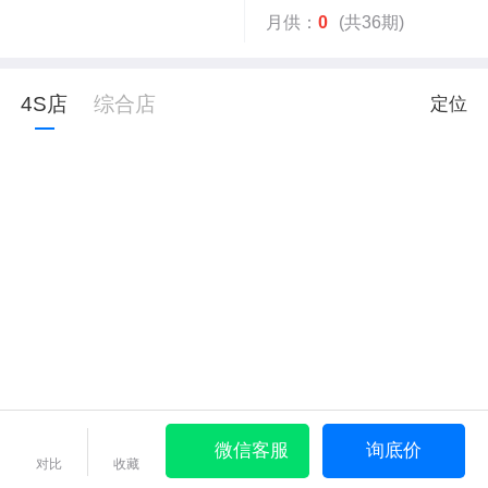
月供：
0
(共36期)
4S店
综合店
定位
微信客服
询底价
对比
收藏