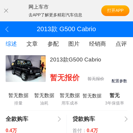
网上车市
打开APP
去APP了解更多精彩汽车信息
2013款 G500 Cabrio
综述
文章
参配
图片
经销商
点评
2013款G500 Cabrio
暂无报价
暂无报价
配置参数
暂无数据
暂无数据
暂无数据
暂无
暂无数据
排量
油耗
用车成本
3年保值率
全款购车
贷款购车
0.4万
首付：
0.4万