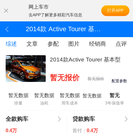
网上车市
打开APP
去APP了解更多精彩汽车信息
2014款 Active Tourer 基本型
综述
文章
参配
图片
经销商
点评
2014款Active Tourer 基本型
暂无报价
暂无报价
配置参数
暂无数据
暂无数据
暂无数据
暂无
暂无数据
排量
油耗
用车成本
3年保值率
全款购车
贷款购车
0.4万
首付：
0.4万