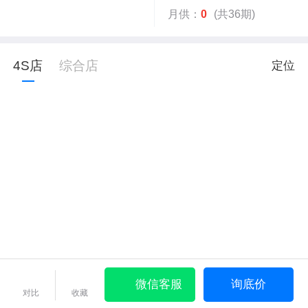
月供：
0
(共36期)
4S店
综合店
定位
微信客服
询底价
对比
收藏