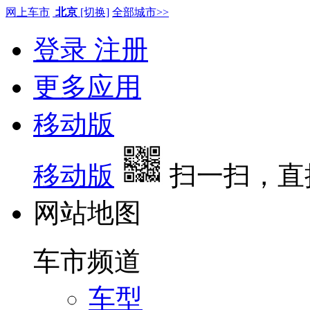
网上车市
北京
[切换]
全部城市>>
登录
注册
更多应用
移动版
移动版
扫一扫，直
网站地图
车市频道
车型