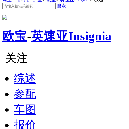
搜索
欧宝
-
英速亚Insignia
关注
综述
参配
车图
报价