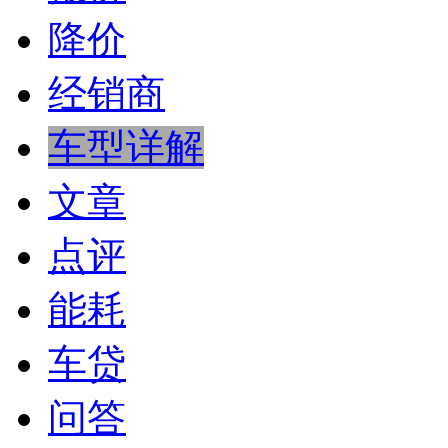
降价
经销商
车型详解
文章
点评
能耗
车贷
问答