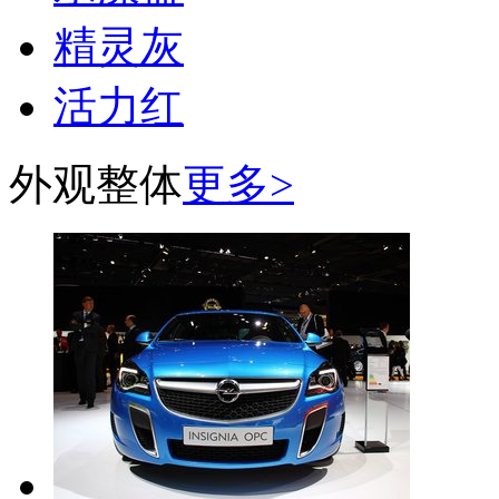
精灵灰
活力红
外观整体
更多>