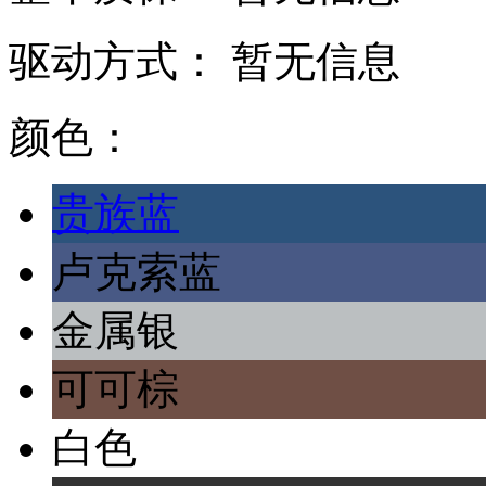
驱动方式：
暂无信息
颜色：
贵族蓝
卢克索蓝
金属银
可可棕
白色