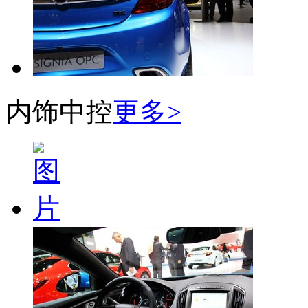
内饰中控
更多>