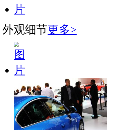
外观细节
更多>