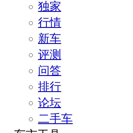
独家
行情
新车
评测
问答
排行
论坛
二手车