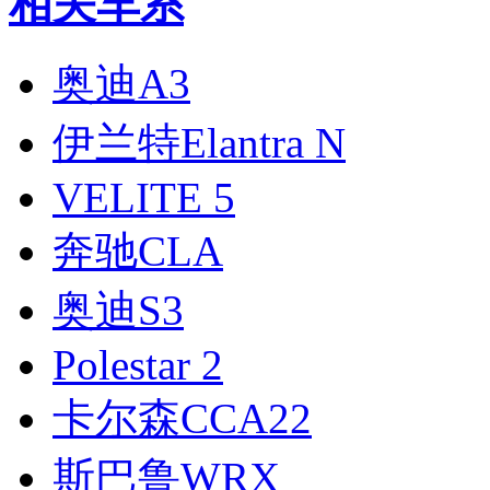
相关车系
奥迪A3
伊兰特Elantra N
VELITE 5
奔驰CLA
奥迪S3
Polestar 2
卡尔森CCA22
斯巴鲁WRX