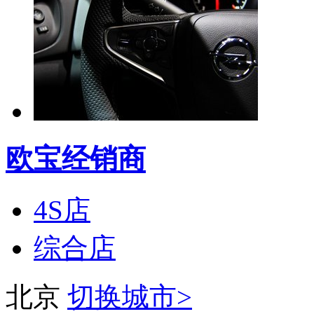
欧宝经销商
4S店
综合店
北京
切换城市>