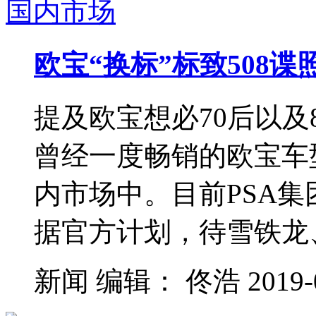
欧宝“换标”标致508
提及欧宝想必70后以及
曾经一度畅销的欧宝车
内市场中。目前PSA
据官方计划，待雪铁龙、
新闻
编辑：
佟浩
2019-