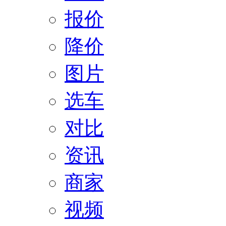
报价
降价
图片
选车
对比
资讯
商家
视频