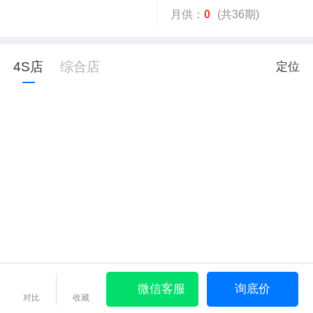
月供：
0
(共36期)
4S店
综合店
定位
微信客服
询底价
对比
收藏