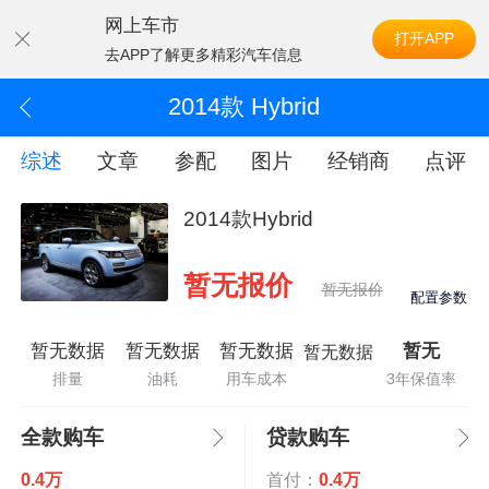
网上车市
打开APP
去APP了解更多精彩汽车信息
2014款 Hybrid
综述
文章
参配
图片
经销商
点评
2014款Hybrid
暂无报价
暂无报价
配置参数
暂无数据
暂无数据
暂无数据
暂无
暂无数据
排量
油耗
用车成本
3年保值率
全款购车
贷款购车
0.4万
首付：
0.4万