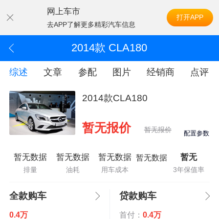
网上车市
打开APP
去APP了解更多精彩汽车信息
2014款 CLA180
综述
文章
参配
图片
经销商
点评
2014款CLA180
暂无报价
暂无报价
配置参数
暂无数据
暂无数据
暂无数据
暂无
暂无数据
排量
油耗
用车成本
3年保值率
全款购车
贷款购车
0.4万
首付：
0.4万