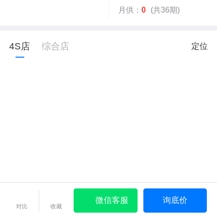
月供：
0
(共36期)
4S店
综合店
定位
微信客服
询底价
对比
收藏