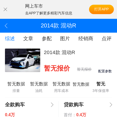
网上车市
打开APP
去APP了解更多精彩汽车信息
2014款 混动R
综述
文章
参配
图片
经销商
点评
2014款 混动R
暂无报价
暂无报价
配置参数
暂无数据
暂无数据
暂无数据
暂无
暂无数据
排量
油耗
用车成本
3年保值率
全款购车
贷款购车
0.4万
首付：
0.4万