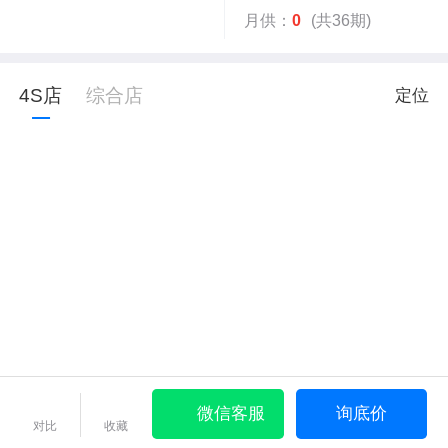
月供：
0
(共36期)
4S店
综合店
定位
微信客服
询底价
对比
收藏