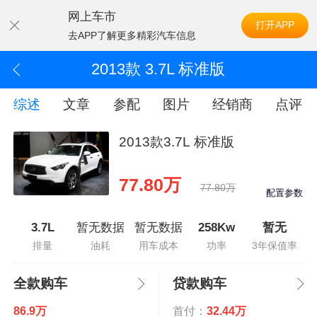
网上车市
打开APP
去APP了解更多精彩汽车信息
2013款 3.7L 标准版
综述
文章
参配
图片
经销商
点评
2013款3.7L 标准版
77.80万
77.80万
配置参数
3.7L
暂无数据
暂无数据
258Kw
暂无
排量
油耗
用车成本
功率
3年保值率
全款购车
贷款购车
86.9万
首付：
32.44万