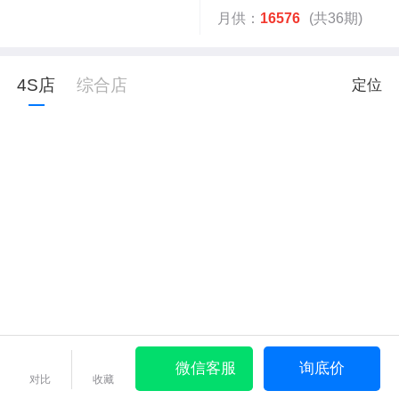
月供：
16576
(共36期)
4S店
综合店
定位
微信客服
询底价
对比
收藏