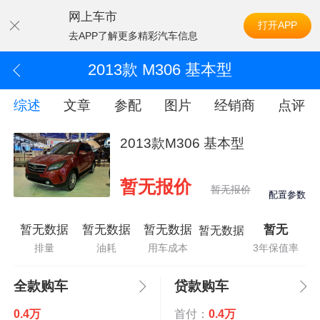
网上车市
打开APP
去APP了解更多精彩汽车信息
2013款 M306 基本型
综述
文章
参配
图片
经销商
点评
2013款M306 基本型
暂无报价
暂无报价
配置参数
暂无数据
暂无数据
暂无数据
暂无
暂无数据
排量
油耗
用车成本
3年保值率
全款购车
贷款购车
0.4万
首付：
0.4万