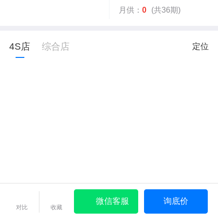
月供：
0
(共36期)
4S店
综合店
定位
微信客服
询底价
对比
收藏