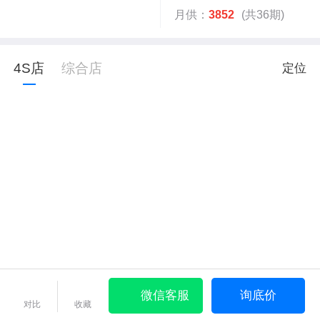
月供：
3852
(共36期)
4S店
综合店
定位
微信客服
询底价
对比
收藏