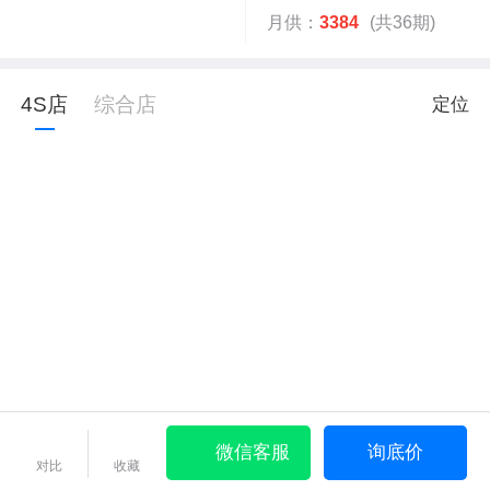
月供：
3384
(共36期)
4S店
综合店
定位
微信客服
询底价
对比
收藏