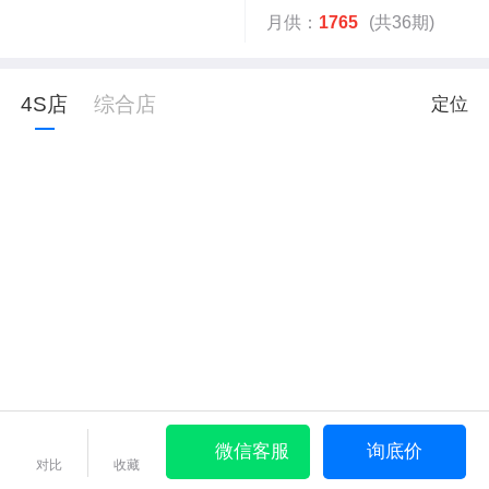
月供：
1765
(共36期)
4S店
综合店
定位
微信客服
询底价
对比
收藏