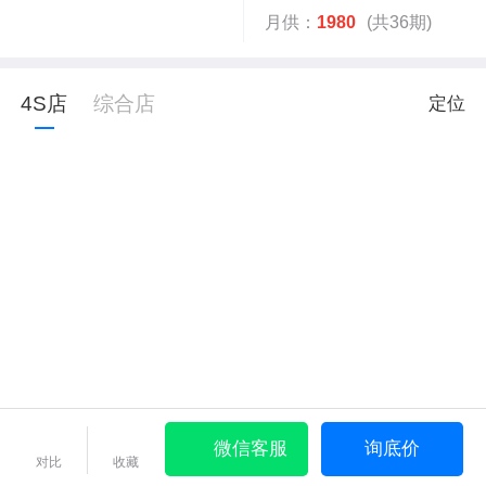
月供：
1980
(共36期)
4S店
综合店
定位
微信客服
询底价
对比
收藏