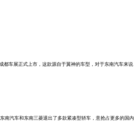
于今年的成都车展正式上市，这款源自于翼神的车型，对于东南汽车
后，东南汽车和东南三菱退出了多款紧凑型轿车，意抢占更多的国