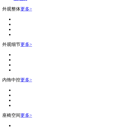
外观整体
更多>
外观细节
更多>
内饰中控
更多>
座椅空间
更多>