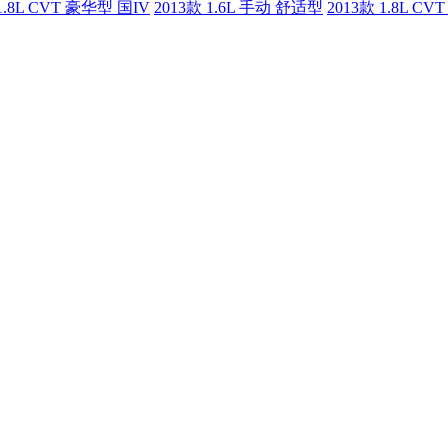
1.8L CVT 豪华型 国IV
2013款 1.6L 手动 舒适型
2013款 1.8L C