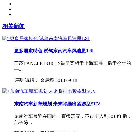
相关新闻
更多居家特色 试驾东南汽车风迪思1.8L
三菱LANCER FORTIS最早亮相于上海车展，后
一...
评测
编辑：
金辰毅
2013-09-18
东南汽车新车规划 未来将推出紧凑型SUV
东南汽车最近在国内一直很沉寂，不过进入到2013年
部长陈...