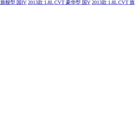
VT 旗舰型 国IV
2013款 1.8L CVT 豪华型 国V
2013款 1.8L CVT 旗