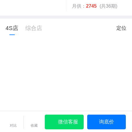
月供：
2745
(共36期)
4S店
综合店
定位
微信客服
询底价
对比
收藏