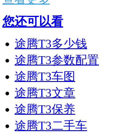
您还可以看
途腾T3多少钱
途腾T3参数配置
途腾T3车图
途腾T3文章
途腾T3保养
途腾T3二手车