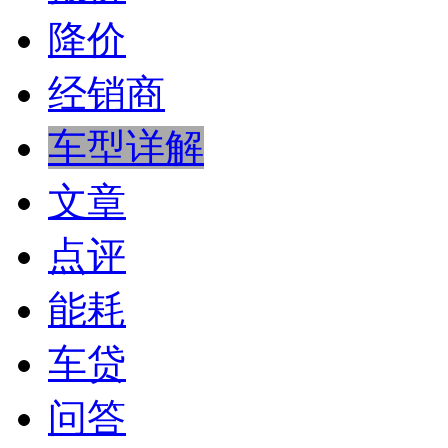
降价
经销商
车型详解
文章
点评
能耗
车贷
问答