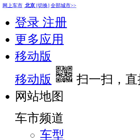
网上车市
北京
[切换]
全部城市>>
登录
注册
更多应用
移动版
移动版
扫一扫，直
网站地图
车市频道
车型