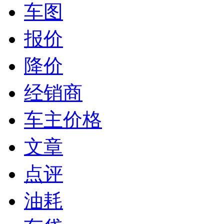
车图
报价
降价
经销商
车主价格
文章
点评
油耗