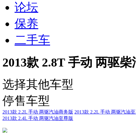
论坛
保养
二手车
2013款 2.8T 手动 两
选择其他车型
停售车型
2013款 2.2L 手动 两驱汽油商务版
2013款 2.2L 手动 两驱汽油
2013款 2.4L 手动 两驱汽油至尊版