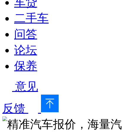
车贷
二手车
问答
论坛
保养
意见
反馈