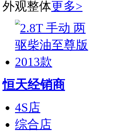
外观整体
更多>
恒天经销商
4S店
综合店