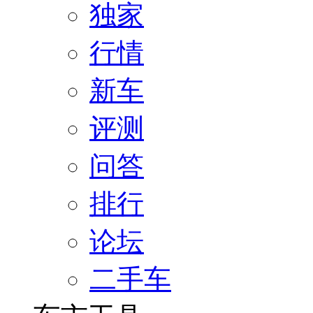
独家
行情
新车
评测
问答
排行
论坛
二手车