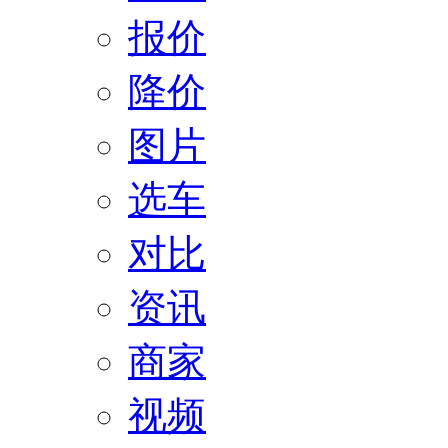
报价
降价
图片
选车
对比
资讯
商家
视频