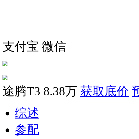
支付宝
微信
途腾T3
8.38万
获取底价
综述
参配