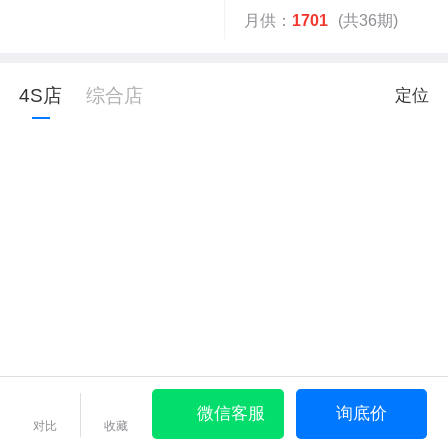
月供：
1701
(共36期)
4S店
综合店
定位
微信客服
询底价
对比
收藏