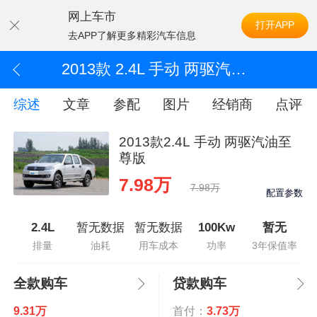
网上车市
打开APP
去APP了解更多精彩汽车信息
2013款 2.4L 手动 两驱汽油至尊版
综述
文章
参配
图片
经销商
点评
2013款2.4L 手动 两驱汽油至
尊版
7.98万
7.98万
配置参数
2.4L
暂无数据
暂无数据
100Kw
暂无
排量
油耗
用车成本
功率
3年保值率
全款购车
贷款购车
9.31万
首付：
3.73万