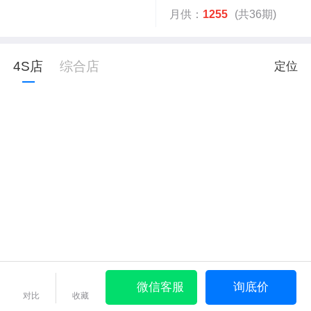
月供：
1255
(共36期)
4S店
综合店
定位
微信客服
询底价
对比
收藏