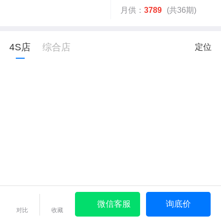
月供：
3789
(共36期)
4S店
综合店
定位
微信客服
询底价
对比
收藏