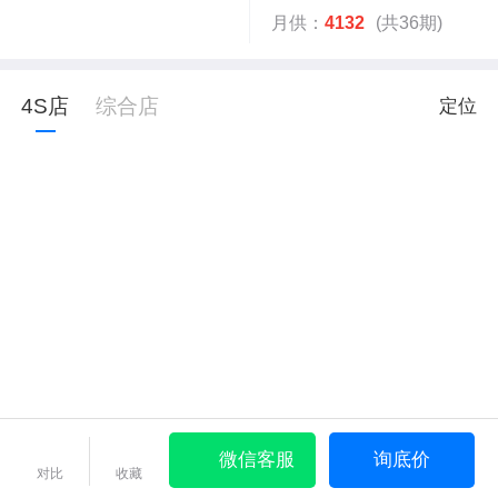
月供：
4132
(共36期)
4S店
综合店
定位
微信客服
询底价
对比
收藏