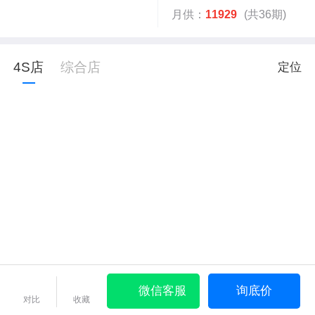
月供：
11929
(共36期)
4S店
综合店
定位
微信客服
询底价
对比
收藏