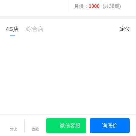
月供：
1000
(共36期)
4S店
综合店
定位
微信客服
询底价
对比
收藏