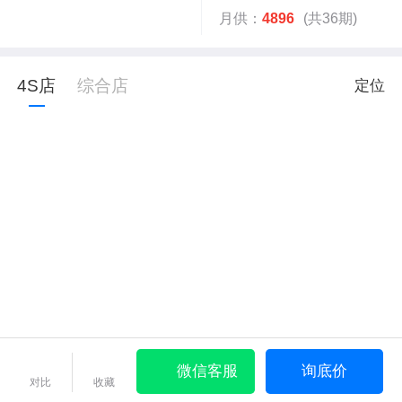
月供：
4896
(共36期)
4S店
综合店
定位
微信客服
询底价
对比
收藏